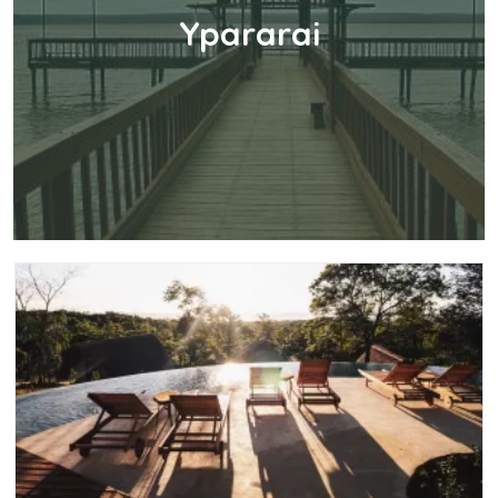
Ypararai