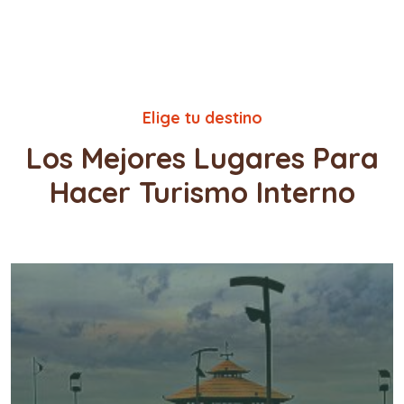
com
Elige tu destino
Los Mejores Lugares Para
Hacer Turismo Interno