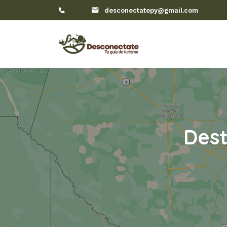
desconectatepy@gmail.com
Dest