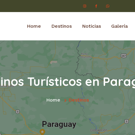
Home
Destinos
Noticias
Galería
inos Turísticos en Par
Home
Destinos