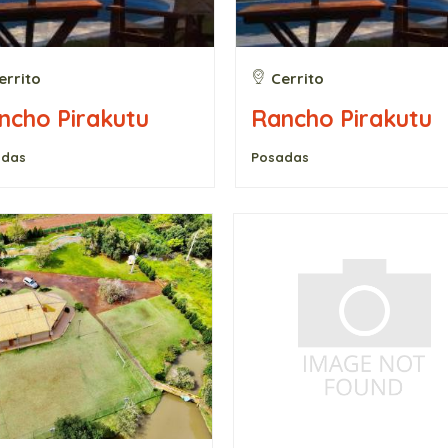
errito
Cerrito
ncho Pirakutu
Rancho Pirakutu
adas
Posadas