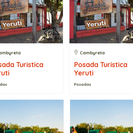
ambyreta
Cambyreta
ada Turistica
Posada Turistica
uti
Yeruti
das
Posadas