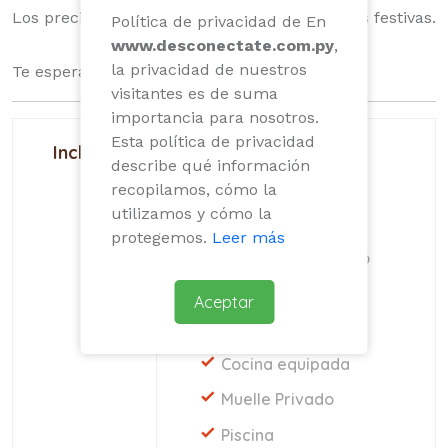
Los precios pueden varia de acuerdo a fechas festivas.
Política de privacidad de En
www.desconectate.com.py
,
la privacidad de nuestros
Te esperamos..
visitantes es de suma
importancia para nosotros.
Esta política de privacidad
Incluye
Camas
describe qué información
Baños
recopilamos, cómo la
utilizamos y cómo la
Parrilla
protegemos.
Leer más
Aire Acondicionado
Televisor
Aceptar
Parque Infantil
Cocina equipada
Muelle Privado
Piscina