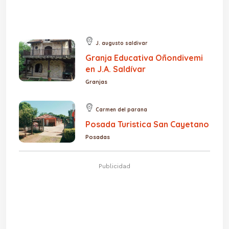
J. augusto saldivar
Granja Educativa Oñondivemi
en J.A. Saldívar
Granjas
Carmen del parana
Posada Turistica San Cayetano
Posadas
Publicidad