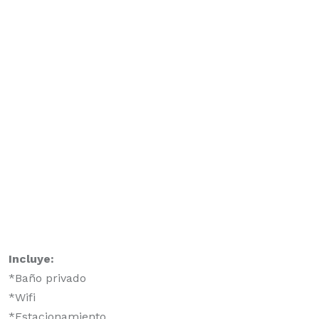
Incluye:
*Baño privado
*Wifi
*Estacionamiento