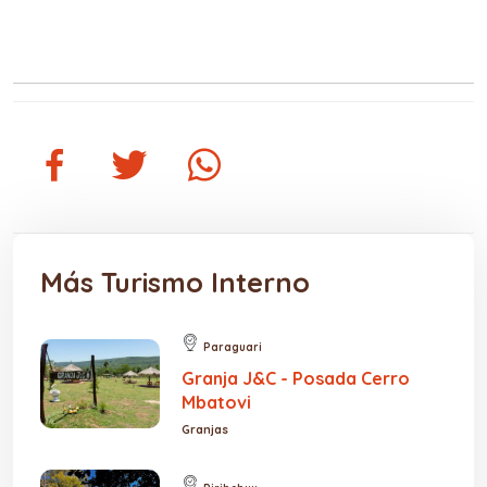
Más Turismo Interno
Paraguari
Granja J&C - Posada Cerro
Mbatovi
Granjas