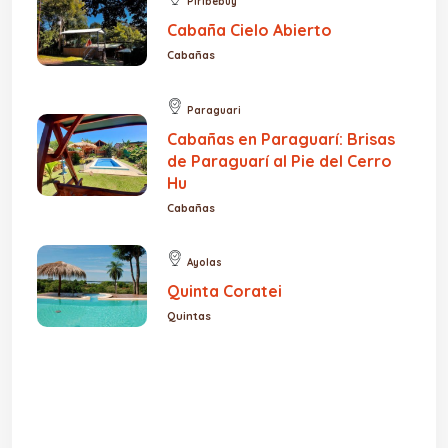
Piribebuy
Cabaña Cielo Abierto
Cabañas
Paraguari
Cabañas en Paraguarí: Brisas
de Paraguarí al Pie del Cerro
Hu
Cabañas
Ayolas
Quinta Coratei
Quintas