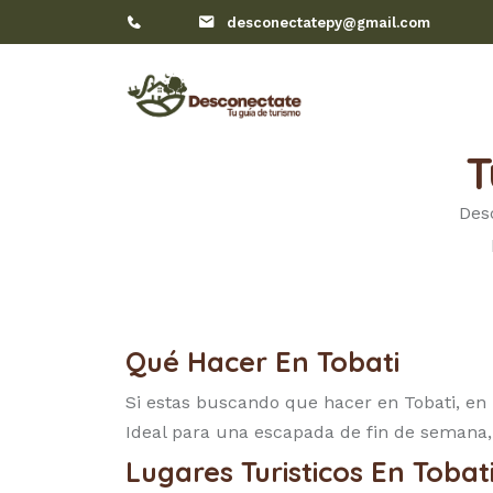
desconectatepy@gmail.com
T
Des
Qué Hacer En Tobati
Si estas buscando que hacer en Tobati, en 
Ideal para una escapada de fin de semana,
Lugares Turisticos En Tobat