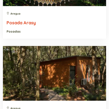
Aregua
Posada Arasy
Posadas
Aregua