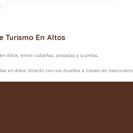
e Turismo En Altos
n Altos, entre cabañas, posadas y quintas.
tas en Altos directo con los dueños a traves de Desconect