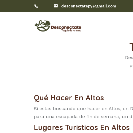
desconectatepy@gmail.com
Des
p
Qué Hacer En Altos
Si estas buscando que hacer en Altos, en D
para una escapada de fin de semana, un di
Lugares Turisticos En Altos