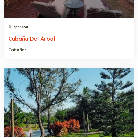
Ypararai
Cabaña Del Árbol
Cabañas