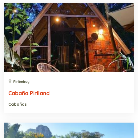
Piribebuy
Cabaña Piriland
Cabañas