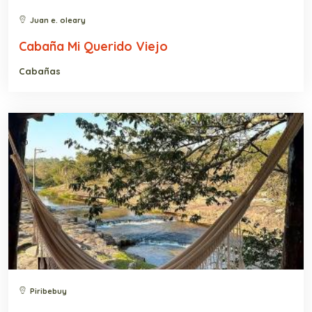
Juan e. oleary
Cabaña Mi Querido Viejo
Cabañas
Piribebuy