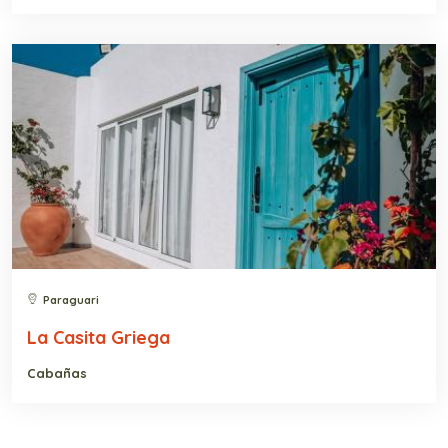
Paraguari
La Casita Griega
Cabañas