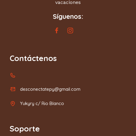
vacaciones
Síguenos:
Contáctenos
desconectatepy@gmail.com
Yukyry c/ Rio Blanco
Soporte